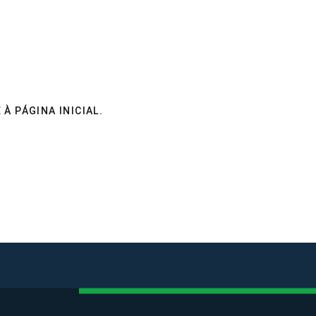
E À
PÁGINA INICIAL
.