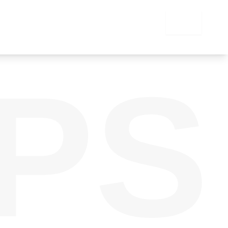
SAIR
PS